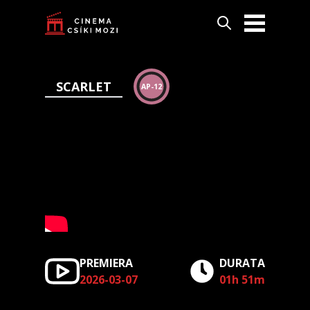
SCARLET
AP-12
PREMIERA
DURATA
2026-03-07
01h 51m