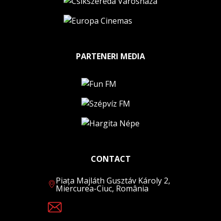
PARTENERI MEDIA
CONTACT
Piața Majláth Gusztáv Károly 2,
Miercurea-Ciuc, România