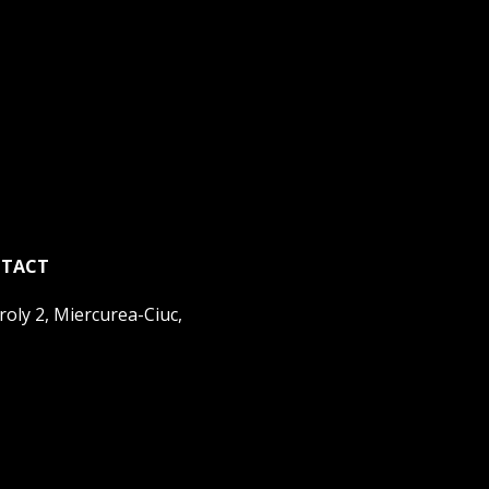
TACT
roly 2, Miercurea-Ciuc,