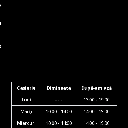
D
N
O
Casierie
Dimineața
După-amiază
Luni
- - -
13:00 - 19:00
Marți
10:00 - 14:00
14:00 - 19:00
Miercuri
10:00 - 14:00
14:00 - 19:00