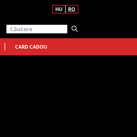
HU
RO
CARD CADOU