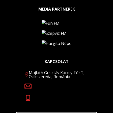
MÉDIA PARTNEREK
KAPCSOLAT
Majláth Gusztáv Károly Tér 2,
Csíkszereda, Románia