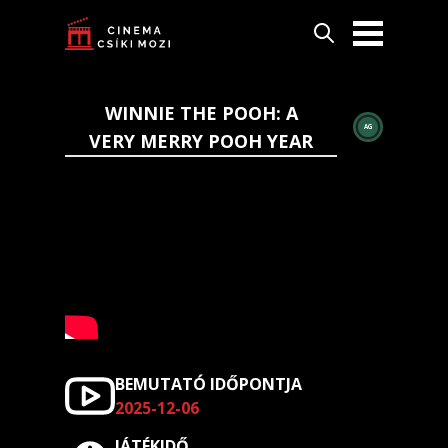
WINNIE THE POOH: A
AG
VERY MERRY POOH YEAR
BEMUTATÓ IDŐPONTJA
2025-12-06
JÁTÉKIDŐ