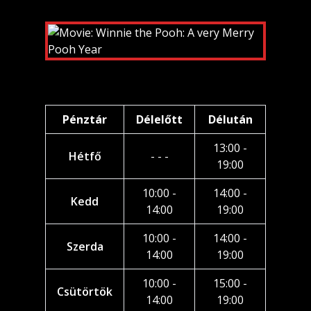
Pénztár
Délelőtt
Délután
13:00 -
Hétfő
- - -
19:00
10:00 -
14:00 -
Kedd
14:00
19:00
10:00 -
14:00 -
Szerda
14:00
19:00
10:00 -
15:00 -
Csütörtök
14:00
19:00