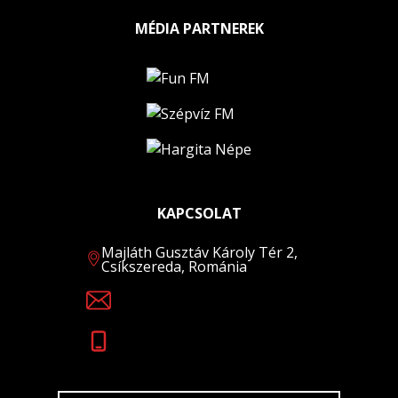
MÉDIA PARTNEREK
KAPCSOLAT
Majláth Gusztáv Károly Tér 2,
Csíkszereda, Románia