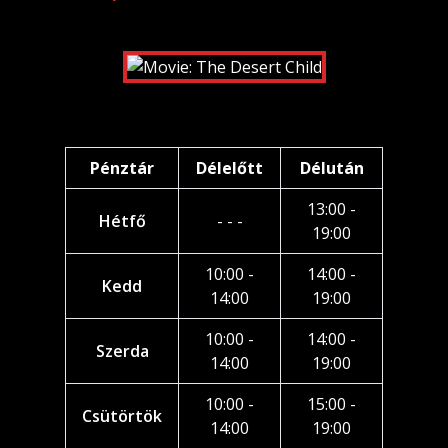
Pénztár
Délelőtt
Délután
13:00 -
Hétfő
- - -
19:00
10:00 -
14:00 -
Kedd
14:00
19:00
10:00 -
14:00 -
Szerda
14:00
19:00
10:00 -
15:00 -
Csütörtök
14:00
19:00