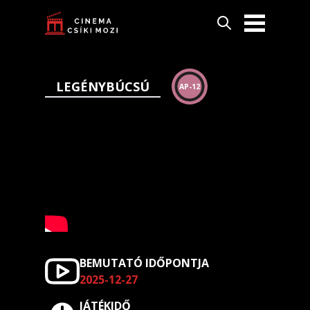
LEGÉNYBÚCSÚ
AP-12
BEMUTATÓ IDŐPONTJA
2025-12-27
JÁTÉKIDŐ