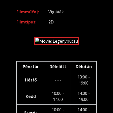
Filmműfaj
Vígjáték
Filmtípus
2D
Pénztár
Délelőtt
Délután
13:00 -
Hétfő
- - -
19:00
10:00 -
14:00 -
Kedd
14:00
19:00
10:00 -
14:00 -
Szerda