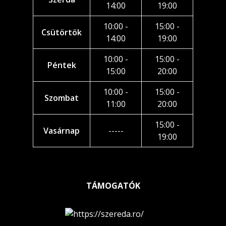
14:00
19:00
10:00 -
15:00 -
Csütörtök
14:00
19:00
10:00 -
15:00 -
Péntek
15:00
20:00
10:00 -
15:00 -
Szombat
11:00
20:00
15:00 -
Vasárnap
-----
19:00
TÁMOGATÓK