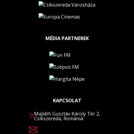
MÉDIA PARTNEREK
KAPCSOLAT
Majláth Gusztáv Károly Tér 2,
Csíkszereda, Románia