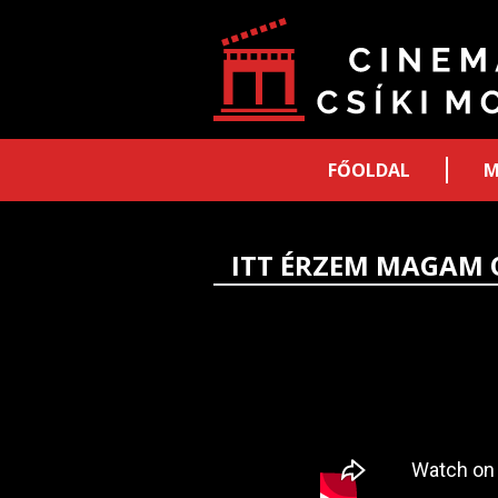
FŐOLDAL
M
ITT ÉRZEM MAGAM