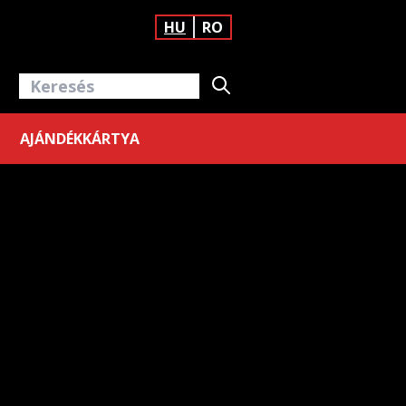
HU
RO
AJÁNDÉKKÁRTYA