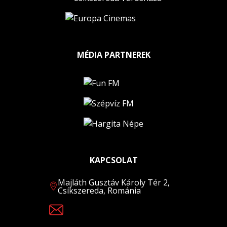
MÉDIA PARTNEREK
KAPCSOLAT
Majláth Gusztáv Károly Tér 2,
Csíkszereda, Románia