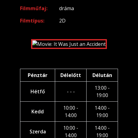
Filmműfaj
dráma
Filmtípus
2D
Pénztár
Délelőtt
Délután
13:00 -
Hétfő
- - -
19:00
10:00 -
14:00 -
Kedd
14:00
19:00
10:00 -
14:00 -
Szerda
14:00
19:00