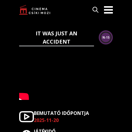
IT WAS JUST AN
N-15
ACCIDENT
BEMUTATÓ IDŐPONTJA
2025-11-20
JÁTÉKIDŐ