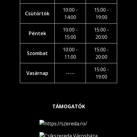
10:00 -
15:00 -
Csütörtök
14:00
19:00
10:00 -
15:00 -
Péntek
15:00
20:00
10:00 -
15:00 -
Szombat
11:00
20:00
15:00 -
Vasárnap
-----
19:00
TÁMOGATÓK