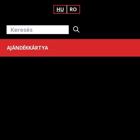
HU
RO
AJÁNDÉKKÁRTYA