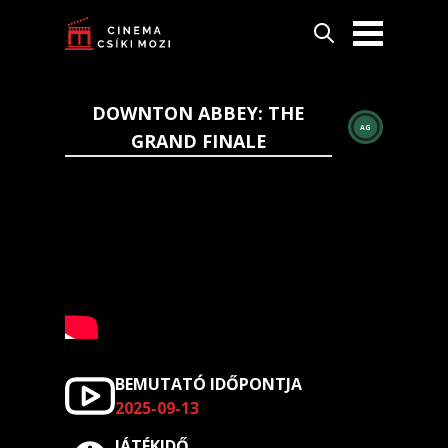
DOWNTON ABBEY: THE
AG
GRAND FINALE
BEMUTATÓ IDŐPONTJA
2025-09-13
JÁTÉKIDŐ