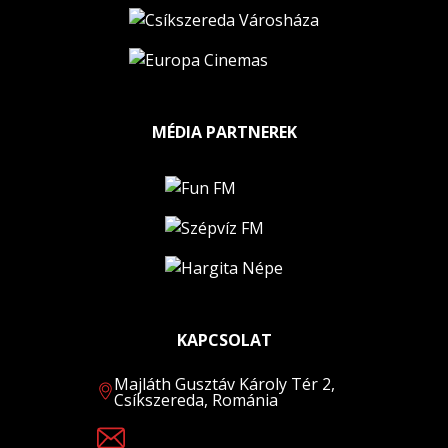
MÉDIA PARTNEREK
KAPCSOLAT
Majláth Gusztáv Károly Tér 2,
Csíkszereda, Románia