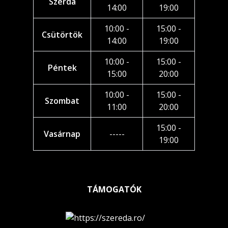
Szerda
14:00
19:00
10:00 -
15:00 -
Csütörtök
14:00
19:00
10:00 -
15:00 -
Péntek
15:00
20:00
10:00 -
15:00 -
Szombat
11:00
20:00
15:00 -
Vasárnap
-----
19:00
TÁMOGATÓK