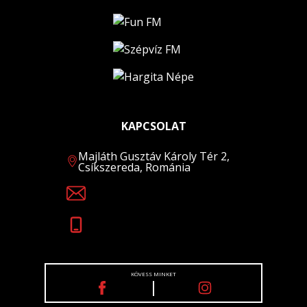
KAPCSOLAT
Majláth Gusztáv Károly Tér 2,
Csíkszereda, Románia
KÖVESS MINKET