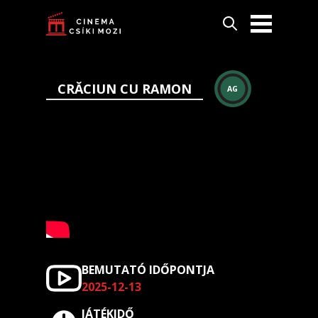
CRĂCIUN CU RAMON
AG
BEMUTATÓ IDŐPONTJA
2025-12-13
JÁTÉKIDŐ