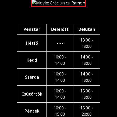
Pénztár
Délelőtt
Délután
13:00 -
Hétfő
- - -
19:00
10:00 -
14:00 -
Kedd
14:00
19:00
10:00 -
14:00 -
Szerda
14:00
19:00
10:00 -
15:00 -
Csütörtök
14:00
19:00
10:00 -
15:00 -
Péntek
15:00
20:00